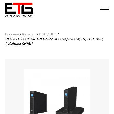
Главная
Каталог
ИБП / UPS
UPS AVT3000X-SR-ON Online 3000VA/2700W, RT, LCD, USB,
2xSchuko 6x9AH