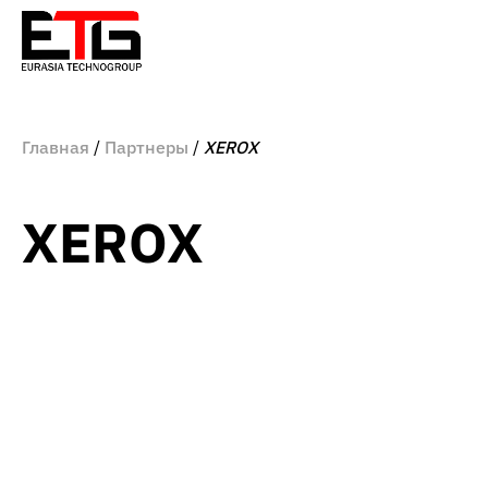
Главная
Партнеры
XEROX
XEROX