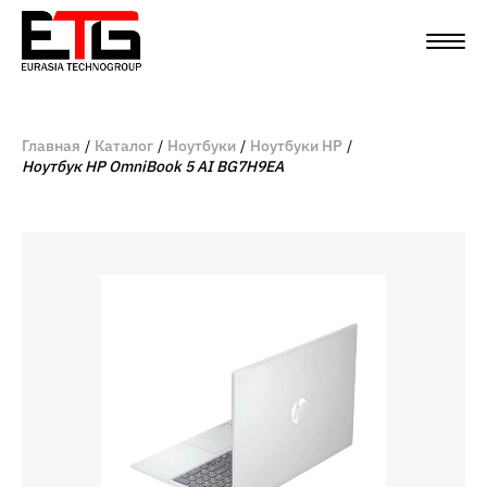
Главная
Каталог
Ноутбуки
Ноутбуки HP
Ноутбук HP OmniBook 5 AI BG7H9EA