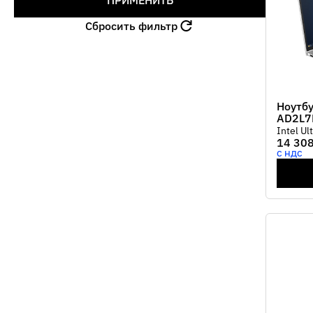
ПРИМЕНИТЬ
Сбросить фильтр
Ноутбу
AD2L7
Intel U
14 308
1Tb /WU
С НДС
port/Wi-
Type-C 
keyboard