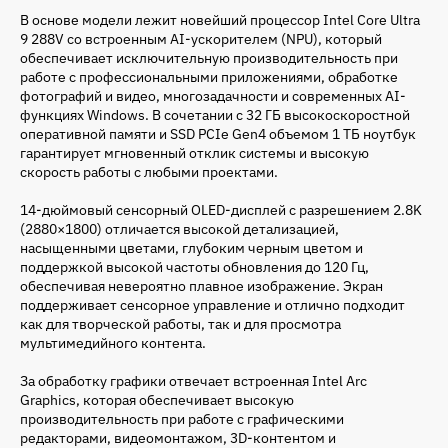
В основе модели лежит новейший процессор Intel Core Ultra
9 288V со встроенным AI-ускорителем (NPU), который
обеспечивает исключительную производительность при
работе с профессиональными приложениями, обработке
фотографий и видео, многозадачности и современных AI-
функциях Windows. В сочетании с 32 ГБ высокоскоростной
оперативной памяти и SSD PCIe Gen4 объемом 1 ТБ ноутбук
гарантирует мгновенный отклик системы и высокую
скорость работы с любыми проектами.
14-дюймовый сенсорный OLED-дисплей с разрешением 2.8K
(2880×1800) отличается высокой детализацией,
насыщенными цветами, глубоким черным цветом и
поддержкой высокой частоты обновления до 120 Гц,
обеспечивая невероятно плавное изображение. Экран
поддерживает сенсорное управление и отлично подходит
как для творческой работы, так и для просмотра
мультимедийного контента.
За обработку графики отвечает встроенная Intel Arc
Graphics, которая обеспечивает высокую
производительность при работе с графическими
редакторами, видеомонтажом, 3D-контентом и