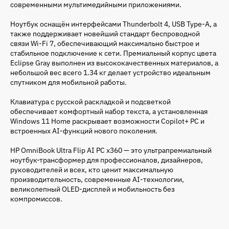
современными мультимедийными приложениями.
Ноутбук оснащён интерфейсами Thunderbolt 4, USB Type-A, а
также поддерживает новейший стандарт беспроводной
связи Wi-Fi 7, обеспечивающий максимально быстрое и
стабильное подключение к сети. Премиальный корпус цвета
Eclipse Gray выполнен из высококачественных материалов, а
небольшой вес всего 1.34 кг делает устройство идеальным
спутником для мобильной работы.
Клавиатура с русской раскладкой и подсветкой
обеспечивает комфортный набор текста, а установленная
Windows 11 Home раскрывает возможности Copilot+ PC и
встроенных AI-функций нового поколения.
HP OmniBook Ultra Flip AI PC x360 — это ультрапремиальный
ноутбук-трансформер для профессионалов, дизайнеров,
руководителей и всех, кто ценит максимальную
производительность, современные AI-технологии,
великолепный OLED-дисплей и мобильность без
компромиссов.