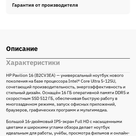
Гарантия от производителя
Описание
Характеристики
HP Pavilion 16 (B2CV3EA) — универсальный ноутбук нового
поколения на базе процессора Intel® Core Ultra 5-125U,
сочетающий производительность, энергоэффективность и
стильный дизайн. Оснащён 16 ГБ оперативной памяти DDR5 и
скоростным SSD 512 ГБ, обеспечивая быструю работу в
многозадачном режиме, запуск офисных приложений,
браузеров, графических программ и мультимедиа.
Большой 16-дюймовый IPS-экран Full HD с насыщенными
цветами и широкими углами обзора делает ноутбук
идеальным для работы, учёбы, просмотра фильмов и онлайн-