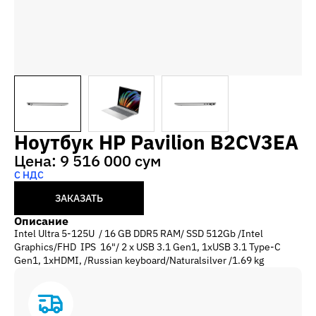
Ноутбук HP Pavilion B2CV3EA
Цена: 9 516 000 сум
С НДС
ЗАКАЗАТЬ
Описание
Intel Ultra 5-125U / 16 GB DDR5 RAM/ SSD 512Gb /Intel
Graphics/FHD IPS 16"/ 2 x USB 3.1 Gen1, 1xUSB 3.1 Type-C
Gen1, 1xHDMI, /Russian keyboard/Naturalsilver /1.69 kg