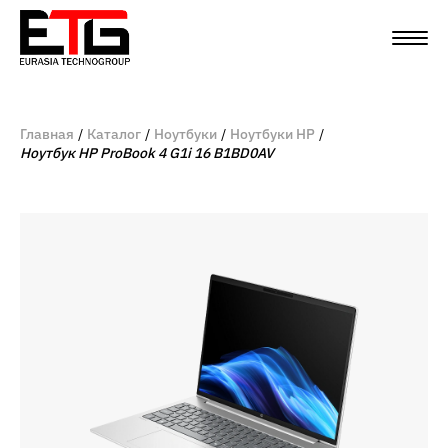
Главная
Каталог
Ноутбуки
Ноутбуки HP
Ноутбук HP ProBook 4 G1i 16 B1BD0AV