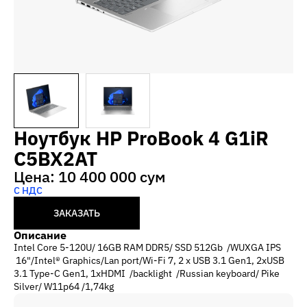
Ноутбук HP ProBook 4 G1iR
C5BX2AT
Цена: 10 400 000 сум
С НДС
ЗАКАЗАТЬ
Описание
Intel Core 5-120U/ 16GB RAM DDR5/ SSD 512Gb /WUXGA IPS
16"/Intel® Graphics/Lan port/Wi-Fi 7, 2 x USB 3.1 Gen1, 2xUSB
3.1 Type-C Gen1, 1xHDMI /backlight /Russian keyboard/ Pike
Silver/ W11p64 /1,74kg