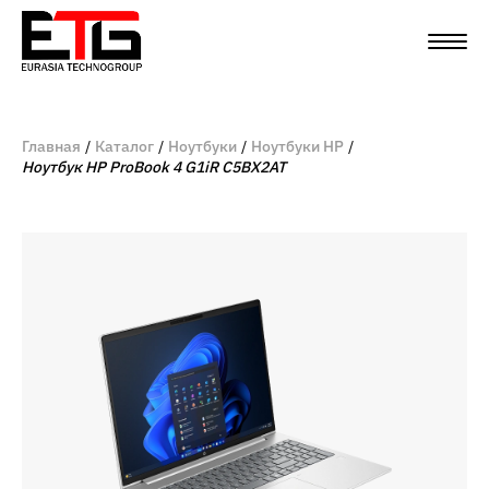
Главная
Каталог
Ноутбуки
Ноутбуки HP
Ноутбук HP ProBook 4 G1iR C5BX2AT